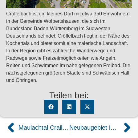
Cröffelbach ist ein kleines Dorf mit etwa 350 Einwohnern
in der Gemeinde Wolpertshausen, die sich im
Bundesland Baden-Württemberg im Südwesten
Deutschlands befindet. Cröffelbach liegt in der Nähe des
Kochertals und bietet somit eine malerische Landschaft.
In der Region gibt es zahlreiche Wanderwege und
Radwege sowie Freizeitmöglichkeiten wie Angeln,
Reiten und Schwimmen im nahe gelegenen Freibad. Die
nächstgelegenen größeren Städte sind Schwäbisch Hall
und Öhringen.
Teilen bei:
Maulachtal Crailsheim
Neubaugebiet in Westgartshausen Crailsheim