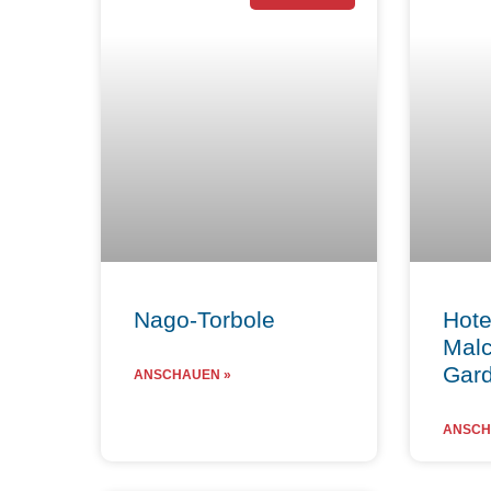
Nago-Torbole
Hote
Malc
Gar
ANSCHAUEN »
ANSCH