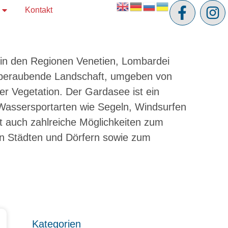
Kontakt
t in den Regionen Venetien, Lombardei
temberaubende Landschaft, umgeben von
r Vegetation. Der Gardasee ist ein
ie Wassersportarten wie Segeln, Windsurfen
t auch zahlreiche Möglichkeiten zum
n Städten und Dörfern sowie zum
Kategorien