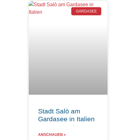
GARDASEE
Stadt Salò am
Gardasee in Italien
ANSCHAUEN »