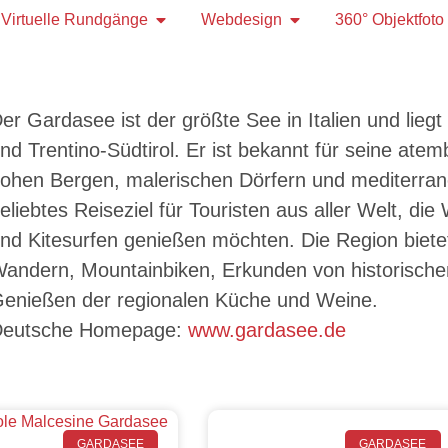
Virtuelle Rundgänge
Webdesign
360° Objektfoto
er Gardasee ist der größte See in Italien und lieg
nd Trentino-Südtirol. Er ist bekannt für seine a
ohen Bergen, malerischen Dörfern und mediterrane
eliebtes Reiseziel für Touristen aus aller Welt, d
nd Kitesurfen genießen möchten. Die Region biete
andern, Mountainbiken, Erkunden von historische
enießen der regionalen Küche und Weine.
Deutsche Homepage:
www.gardasee.de
GARDASEE
GARDASEE