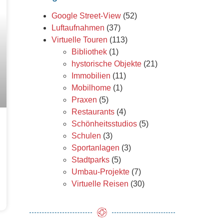
Google Street-View
(52)
Luftaufnahmen
(37)
Virtuelle Touren
(113)
Bibliothek
(1)
hystorische Objekte
(21)
Immobilien
(11)
Mobilhome
(1)
Praxen
(5)
Restaurants
(4)
Schönheitsstudios
(5)
Schulen
(3)
Sportanlagen
(3)
Stadtparks
(5)
Umbau-Projekte
(7)
Virtuelle Reisen
(30)