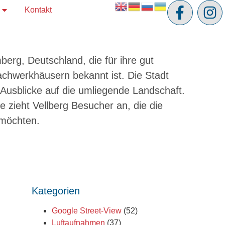
Kontakt
erg, Deutschland, die für ihre gut
 Fachwerkhäusern bekannt ist. Die Stadt
Ausblicke auf die umliegende Landschaft.
ge zieht Vellberg Besucher an, die die
 möchten.
Kategorien
Google Street-View
(52)
Luftaufnahmen
(37)