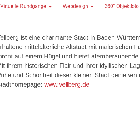
Virtuelle Rundgänge
Webdesign
360° Objektfoto
ellberg ist eine charmante Stadt in Baden-Württemb
rhaltene mittelalterliche Altstadt mit malerischen
hront auf einem Hügel und bietet atemberaubende 
it ihrem historischen Flair und ihrer idyllischen La
uhe und Schönheit dieser kleinen Stadt genießen
tadthomepage:
www.vellberg.de