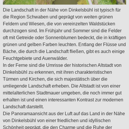
Die Landschaft in der Nähe von Dinkelsbühl ist typisch für
die Region Schwaben und geprägt von weiten grünen
Feldern und Wiesen, die von vereinzelten Waldstücken
durchzogen sind. Im Frühjahr und Sommer sind die Felder
oft mit Getreide oder Sonnenblumen bedeckt, die in kräftigen
grünen und gelben Farben leuchten. Entlang der Flüsse und
Bäche, die durch die Landschaft fließen, gibt es auch einige
Feuchtgebiete und Auenwälder.
In der Ferne sind die Umrisse der historischen Altstadt von
Dinkelsbühl zu erkennen, mit ihren charakteristischen
Türmen und Kirchen, die sich majestätisch über die
umliegende Landschaft erheben. Die Altstadt ist von einer
mittelalterlichen Stadtmauer umgeben, die noch immer gut
erhalten ist und einen interessanten Kontrast zur modernen
Landschaft darstellt.
Die Panoramaansicht aus der Luft auf das Land in der Nähe
von Dinkelsbühl von einer friedlichen und idyllischen
Schönheit geprägt, die den Charme und die Ruhe der