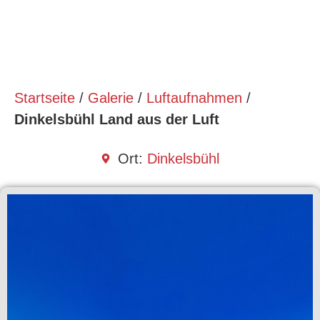
Startseite
/
Galerie
/
Luftaufnahmen
/
Dinkelsbühl Land aus der Luft
Ort:
Dinkelsbühl