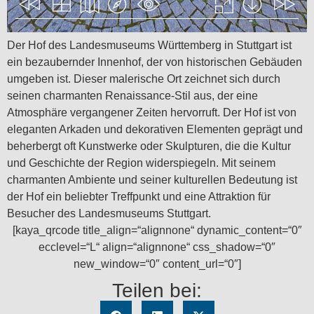
Der Hof des Landesmuseums Württemberg in Stuttgart ist
ein bezaubernder Innenhof, der von historischen Gebäuden
umgeben ist. Dieser malerische Ort zeichnet sich durch
seinen charmanten Renaissance-Stil aus, der eine
Atmosphäre vergangener Zeiten hervorruft. Der Hof ist von
eleganten Arkaden und dekorativen Elementen geprägt und
beherbergt oft Kunstwerke oder Skulpturen, die die Kultur
und Geschichte der Region widerspiegeln. Mit seinem
charmanten Ambiente und seiner kulturellen Bedeutung ist
der Hof ein beliebter Treffpunkt und eine Attraktion für
Besucher des Landesmuseums Stuttgart.
[kaya_qrcode title_align=“alignnone“ dynamic_content=“0″
ecclevel=“L“ align=“alignnone“ css_shadow=“0″
new_window=“0″ content_url=“0″]
Teilen bei: