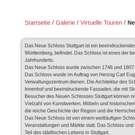
Startseite
/
Galerie
/
Virtuelle Touren
/
Ne
Das Neue Schloss Stuttgart ist ein beeindruckende
Württemberg, befindet. Das Schloss ist eines der b
Jahrhunderts.
Das Neue Schloss wurde zwischen 1746 und 1807 unt
Das Schloss wurde im Auftrag von Herzog Carl Euge
Verwaltungszentrum dienen. Die Architektur des Sc
Innenhof und beeindruckende Fassaden, die mit Skul
Besucher des Neuen Schlosses Stuttgart können ni
Vielzahl von Kunstwerken, Möbeln und historischen
die reiche Geschichte der Region und die Herrsche
Das Neue Schloss ist von einem weitläufigen Schlos
Veranstaltungen und Märkte statt. Das Schloss und s
Teil des städtischen Lebens in Stuttgart.