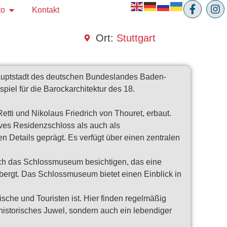
to
Kontakt
Ort:
Stuttgart
 Hauptstadt des deutschen Bundeslandes Baden-
iel für die Barockarchitektur des 18.
tti und Nikolaus Friedrich von Thouret, erbaut.
ives Residenzschloss als auch als
 Details geprägt. Es verfügt über einen zentralen
uch das Schlossmuseum besichtigen, das eine
ergt. Das Schlossmuseum bietet einen Einblick in
sche und Touristen ist. Hier finden regelmäßig
 historisches Juwel, sondern auch ein lebendiger