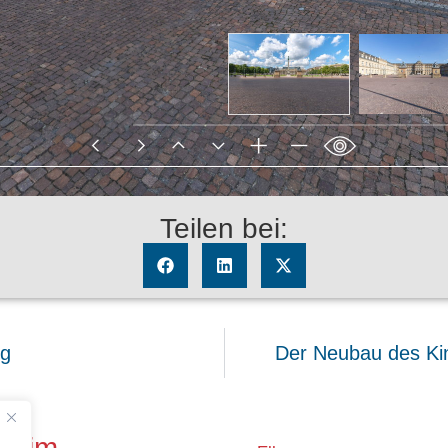
Teilen bei:
ng
Der Neubau des Kin
sheim